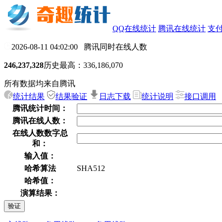
QQ在线统计
腾讯在线统计
支
2026-08-11 04:02:00 腾讯同时在线人数
246,237,328
历史最高：336,186,070
所有数据均来自腾讯
统计结果
结果验证
日志下载
统计说明
接口调用
腾讯统计时间：
腾讯在线人数：
在线人数数字总
和：
输入值：
哈希算法
SHA512
哈希值：
演算结果：